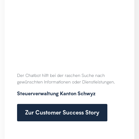
Der Chatbot hilft bei der raschen Suche nach
gewünschten Informationen oder Dienstleistungen.
Steuerverwaltung Kanton Schwyz
Zur Customer Success Story