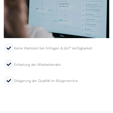
Keine Wartezeit bei Anfragen & 24/7 Verfügbarkeit
Entlastung der Mitarbeitenden
Steigerung der Qualität im Bürgerservice