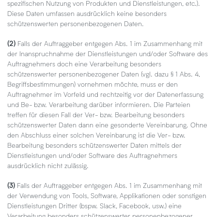
spezifischen Nutzung von Produkten und Dienstleistungen, etc.).
Diese Daten umfassen ausdrücklich keine besonders
schützenswerten personenbezogenen Daten.
(2)
Falls der Auftraggeber entgegen Abs. 1 im Zusammenhang mit
der Inanspruchnahme der Dienstleistungen und/oder Software des
Auftragnehmers doch eine Verarbeitung besonders
schützenswerter personenbezogener Daten (vgl. dazu § 1 Abs. 4,
Begriffsbestimmungen) vornehmen möchte, muss er den
Auftragnehmer im Vorfeld und rechtzeitig vor der Datenerfassung
und Be- bzw. Verarbeitung darüber informieren. Die Parteien
treffen für diesen Fall der Ver- bzw. Bearbeitung besonders
schützenswerter Daten dann eine gesonderte Vereinbarung. Ohne
den Abschluss einer solchen Vereinbarung ist die Ver- bzw.
Bearbeitung besonders schützenswerter Daten mittels der
Dienstleistungen und/oder Software des Auftragnehmers
ausdrücklich nicht zulässig.
(3)
Falls der Auftraggeber entgegen Abs. 1 im Zusammenhang mit
der Verwendung von Tools, Software, Applikationen oder sonstigen
Dienstleistungen Dritter (bspw. Slack, Facebook, usw.) eine
Verarbeitung besonders schützenswerter personenbezogener