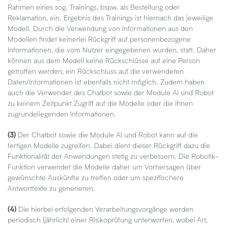
Rahmen eines sog. Trainings, bspw. als Bestellung oder
Reklamation, ein. Ergebnis des Trainings ist hiernach das jeweilige
Modell. Durch die Verwendung von Informationen aus den
Modellen findet keinerlei Rückgriff auf personenbezogene
Informationen, die vom Nutzer eingegebenen wurden, statt. Daher
können aus dem Modell keine Rückschlüsse auf eine Person
getroffen werden, ein Rückschluss auf die verwendeten
Daten/Informationen ist ebenfalls nicht möglich. Zudem haben
auch die Verwender des Chatbot sowie der Module AI und Robot
zu keinem Zeitpunkt Zugriff auf die Modelle oder die ihnen
zugrundeliegenden Informationen.
(3)
Der Chatbot sowie die Module AI und Robot kann auf die
fertigen Modelle zugreifen. Dabei dient dieser Rückgriff dazu die
Funktionalität der Anwendungen stetig zu verbessern. Die Robotik-
Funktion verwendet die Modelle daher um Vorhersagen über
gewünschte Auskünfte zu treffen oder um spezifischere
Antworttexte zu generieren.
(4)
Die hierbei erfolgenden Verarbeitungsvorgänge werden
periodisch (jährlich) einer Risikoprüfung unterworfen, wobei Art,