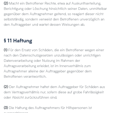
(2)
Macht ein Betroffener Rechte, etwa auf Auskunftserteilung,
Berichtigung oder Löschung hinsichtlich seiner Daten, unmittelbar
gegenüber dem Auftragnehmer geltend, so reagiert dieser nicht
selbstständig, sondern verweist den Betroffenen unverzüglich an
den Auftraggeber und wartet dessen Weisungen ab.
§ 11 Haftung
(1)
Für den Ersatz von Schäden, die ein Betroffener wegen einer
nach den Datenschutzgesetzen unzulässigen oder unrichtigen
Datenverarbeitung oder Nutzung im Rahmen der
Auftragsverarbeitung erleidet, ist im Innenverhältnis zum
Auftragnehmer alleine der Auftraggeber gegenüber dem
Betroffenen verantwortlich.
(2)
Der Auftragnehmer haftet dem Auftraggeber für Schäden aus
dem Vertragsverhältnis nur, sofern diese auf grobe Fahrlässigkeit
oder Absicht zurückzuführen sind.
(3)
Die Haftung des Auftragnehmers für Hilfspersonen ist
ausgeschlossen.