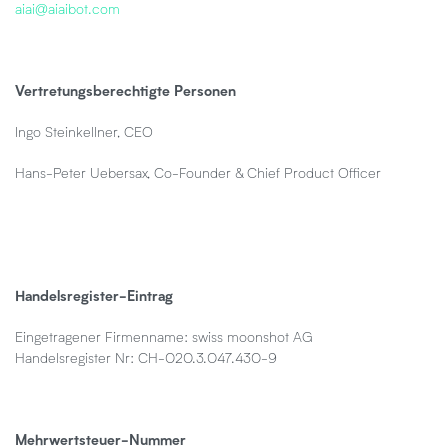
aiai@aiaibot.com
Vertretungsberechtigte Personen
Ingo Steinkellner, CEO
Hans-Peter Uebersax, Co-Founder & Chief Product Officer
Handelsregister-Eintrag
Eingetragener Firmenname: swiss moonshot AG
Handelsregister Nr:
CH-020.3.047.430-9
Mehrwertsteuer-Nummer