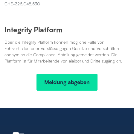
CHE-326.048.530
Integrity Platform
Über die Integrity Platform können mögliche Fälle von
Fehlverhalten oder Verstösse gegen Gesetze und Vorschriften
anonym an die Compliance-Abteilung gemeldet werden. Die
Plattform ist für Mitarbeitende von aiaibot und Dritte zugänglich.
Meldung abgeben