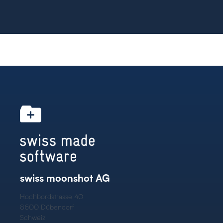
swiss moonshot AG
Hochbordstrasse 40
8600 Dübendorf
Schweiz