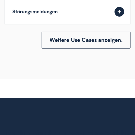
Störungsmeldungen
Weitere Use Cases anzeigen.
Starten Sie ohne grosse Vorprojekte.